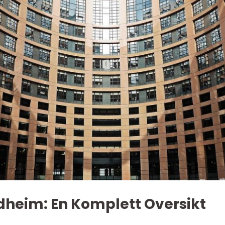
ndheim: En Komplett Oversikt