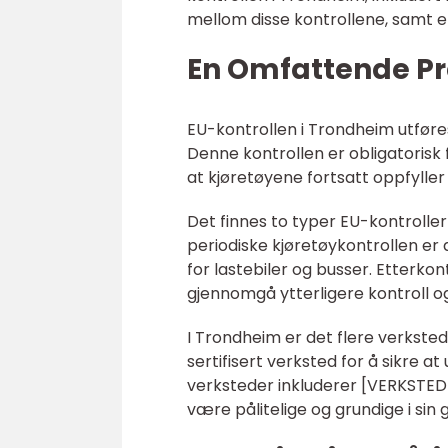
mellom disse kontrollene, samt e
En Omfattende Pr
EU-kontrollen i Trondheim utføre
Denne kontrollen er obligatorisk 
at kjøretøyene fortsatt oppfyller
Det finnes to typer EU-kontroller
periodiske kjøretøykontrollen er 
for lastebiler og busser. Etterko
gjennomgå ytterligere kontroll o
I Trondheim er det flere verkstede
sertifisert verksted for å sikre
verksteder inkluderer [VERKSTED 
være pålitelige og grundige i sin