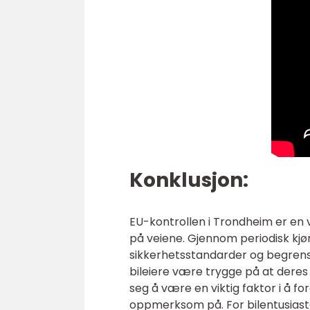
Konklusjon:
EU-kontrollen i Trondheim er en v
på veiene. Gjennom periodisk kjø
sikkerhetsstandarder og begrense 
bileiere være trygge på at deres 
seg å være en viktig faktor i å 
oppmerksom på. For bilentusiaste