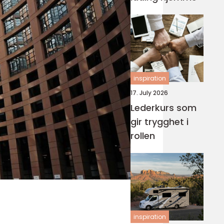
inspiration
17. July 2026
Lederkurs som
gir trygghet i
rollen
inspiration