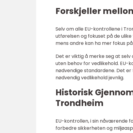
Forskjeller mello
Selv om alle EU-kontrollene i T
utførelsen og fokuset på de ulik
mens andre kan ha mer fokus på 
Det er viktig å merke seg at selv 
uten behov for vedlikehold. EU-k
nødvendige standardene. Det er for
nødvendig vedlikehold jevnlig.
Historisk Gjenno
Trondheim
EU-kontrollen, i sin nåværende fo
forbedre sikkerheten og miljøasp