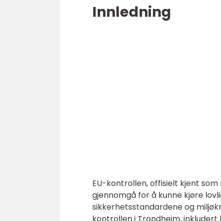
Innledning
EU-kontrollen, offisielt kjent so
gjennomgå for å kunne kjøre lovl
sikkerhetsstandardene og miljøkra
kontrollen i Trondheim, inkludert 