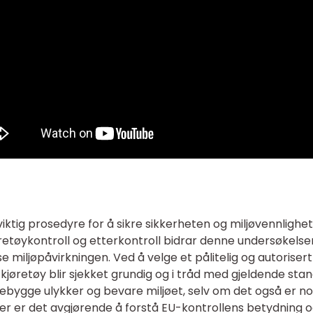
iktig prosedyre for å sikre sikkerheten og miljøvennlighe
retøykontroll og etterkontroll bidrar denne undersøkelsen
miljøpåvirkningen. Ved å velge et pålitelig og autoriser
kjøretøy blir sjekket grundig og i tråd med gjeldende stan
forebygge ulykker og bevare miljøet, selv om det også er
r er det avgjørende å forstå EU-kontrollens betydning og 