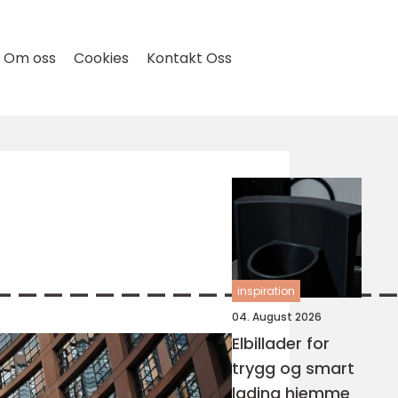
Om oss
Cookies
Kontakt Oss
_______________
inspiration
04. August 2026
Elbillader for
trygg og smart
lading hjemme