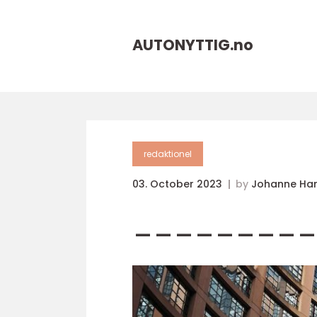
AUTONYTTIG.
no
redaktionel
03. October 2023
by
Johanne Ha
_________