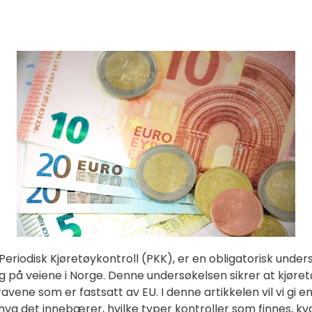
m Periodisk Kjøretøykontroll (PKK), er en obligatorisk und
ig på veiene i Norge. Denne undersøkelsen sikrer at kjør
vene som er fastsatt av EU. I denne artikkelen vil vi gi e
hva det innebærer, hvilke typer kontroller som finnes, kva