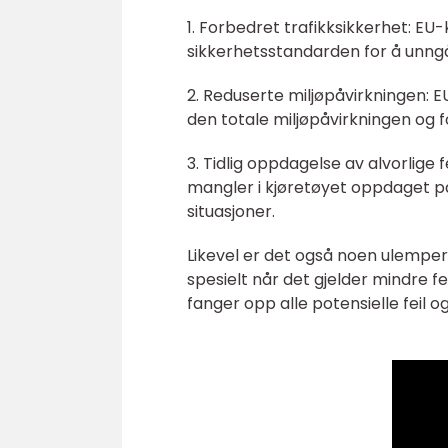
1. Forbedret trafikksikkerhet: EU
sikkerhetsstandarden for å unngå 
2. Reduserte miljøpåvirkningen: E
den totale miljøpåvirkningen og f
3. Tidlig oppdagelse av alvorlige f
mangler i kjøretøyet oppdaget på 
situasjoner.
Likevel er det også noen ulemper
spesielt når det gjelder mindre f
fanger opp alle potensielle feil 