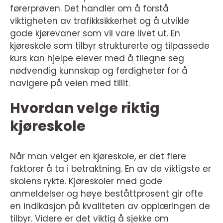
førerprøven. Det handler om å forstå
viktigheten av trafikksikkerhet og å utvikle
gode kjørevaner som vil vare livet ut. En
kjøreskole som tilbyr strukturerte og tilpassede
kurs kan hjelpe elever med å tilegne seg
nødvendig kunnskap og ferdigheter for å
navigere på veien med tillit.
Hvordan velge riktig
kjøreskole
Når man velger en kjøreskole, er det flere
faktorer å ta i betraktning. En av de viktigste er
skolens rykte. Kjøreskoler med gode
anmeldelser og høye beståttprosent gir ofte
en indikasjon på kvaliteten av opplæringen de
tilbyr. Videre er det viktig å sjekke om