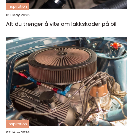
inspiration
09. May 2026
Alt du trenger å vite om lakkskader på bil
inspiration
07. May 2026