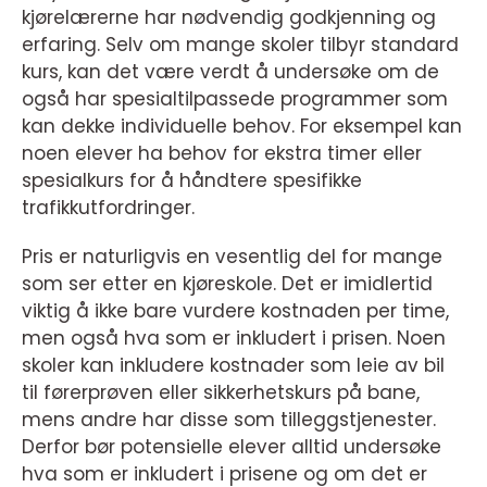
kjørelærerne har nødvendig godkjenning og
erfaring. Selv om mange skoler tilbyr standard
kurs, kan det være verdt å undersøke om de
også har spesialtilpassede programmer som
kan dekke individuelle behov. For eksempel kan
noen elever ha behov for ekstra timer eller
spesialkurs for å håndtere spesifikke
trafikkutfordringer.
Pris er naturligvis en vesentlig del for mange
som ser etter en kjøreskole. Det er imidlertid
viktig å ikke bare vurdere kostnaden per time,
men også hva som er inkludert i prisen. Noen
skoler kan inkludere kostnader som leie av bil
til førerprøven eller sikkerhetskurs på bane,
mens andre har disse som tilleggstjenester.
Derfor bør potensielle elever alltid undersøke
hva som er inkludert i prisene og om det er