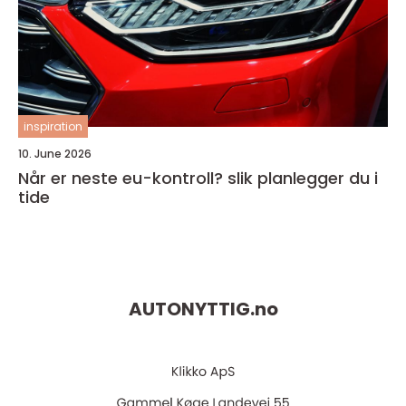
inspiration
10. June 2026
Når er neste eu-kontroll? slik planlegger du i
tide
AUTONYTTIG.
no