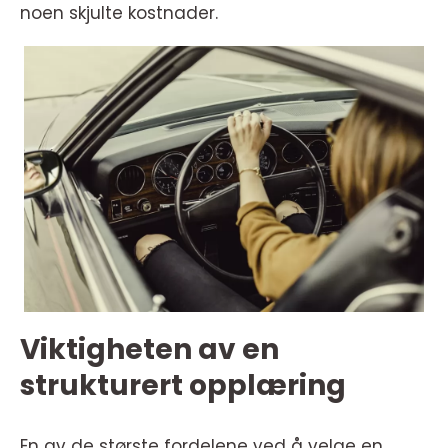
noen skjulte kostnader.
Viktigheten av en
strukturert opplæring
En av de største fordelene ved å velge en