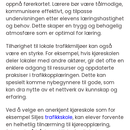
oppnå førerkortet. Lærere bør være tålmodige,
kommunisere effektivt, og tilpasse
undervisningen etter elevens læringshastighet
og behov. Dette skaper en trygg og behagelig
atmosfære som er optimal for læring.
Tilhørighet til lokale trafikkmiljøer kan også
være en styrke. For eksempel, hvis kjøreskolen
deler lokaler med andre aktører, gir det ofte en
enklere adgang til ressurser og oppdaterte
praksiser i trafikkopplæringen. Dette kan
spesielt komme nybegynnere til gode, som
kan dra nytte av et nettverk av kunnskap og
erfaring.
Ved å velge en anerkjent kjøreskole som for
eksempel Siljes
trafikkskole
, kan elever forvente
en helhetlig tilnærming til kjøreopplæring,