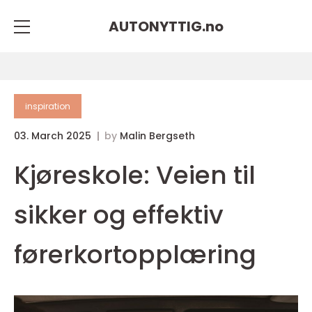
AUTONYTTIG.
no
inspiration
03. March 2025
by
Malin Bergseth
Kjøreskole: Veien til
sikker og effektiv
førerkortopplæring