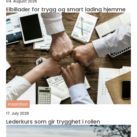
04. August 2026
Elbillader for trygg og smart lading hjemme
inspiration
17. July 2026
Lederkurs som gir trygghet i rollen