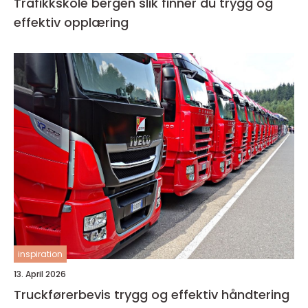
Trafikkskole bergen slik finner du trygg og
effektiv opplæring
inspiration
13. April 2026
Truckførerbevis trygg og effektiv håndtering