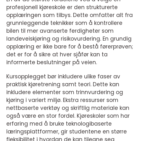
profesjonell kjøreskole er den strukturerte
opplæringen som tilbys. Dette omfatter alt fra
grunnleggende teknikker som å kontrollere
bilen til mer avanserte ferdigheter som
landeveiskjøring og risikovurdering. En grundig
opplæring er ikke bare for å bestå førerprøven;
det er for å sikre at hver sjåfør kan ta
informerte beslutninger på veien.
Kursopplegget bør inkludere ulike faser av
praktisk kjøretrening samt teori. Dette kan
inkludere elementer som trinnvurdering og
kjøring i variert miljø. Ekstra ressurser som
nettbaserte verktøy og skriftlig materiale kan
også være en stor fordel. Kjøreskoler som har
erfaring med å bruke teknologibaserte
læringsplattformer, gir studentene en større
fleksibilitet i hvordan de kan tilegne seg