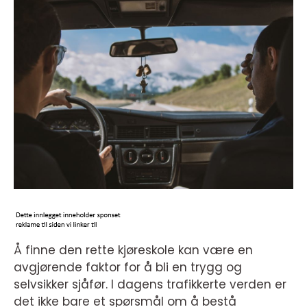
Å finne den rette kjøreskole kan være en
avgjørende faktor for å bli en trygg og
selvsikker sjåfør. I dagens trafikkerte verden er
det ikke bare et spørsmål om å bestå