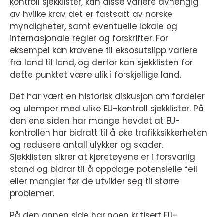
kontroll sjekklister, kan disse variere avhengig
av hvilke krav det er fastsatt av norske
myndigheter, samt eventuelle lokale og
internasjonale regler og forskrifter. For
eksempel kan kravene til eksosutslipp variere
fra land til land, og derfor kan sjekklisten for
dette punktet være ulik i forskjellige land.
Det har vært en historisk diskusjon om fordeler
og ulemper med ulike EU-kontroll sjekklister. På
den ene siden har mange hevdet at EU-
kontrollen har bidratt til å øke trafikksikkerheten
og redusere antall ulykker og skader.
Sjekklisten sikrer at kjøretøyene er i forsvarlig
stand og bidrar til å oppdage potensielle feil
eller mangler før de utvikler seg til større
problemer.
På den annen side har noen kritisert EU-