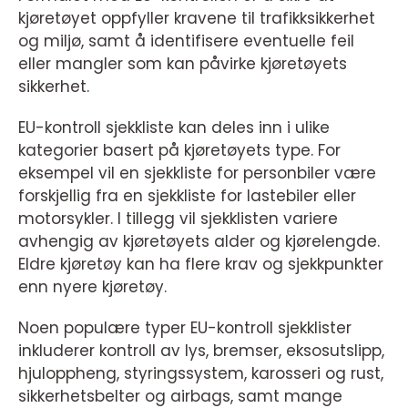
kjøretøyet oppfyller kravene til trafikksikkerhet
og miljø, samt å identifisere eventuelle feil
eller mangler som kan påvirke kjøretøyets
sikkerhet.
EU-kontroll sjekkliste kan deles inn i ulike
kategorier basert på kjøretøyets type. For
eksempel vil en sjekkliste for personbiler være
forskjellig fra en sjekkliste for lastebiler eller
motorsykler. I tillegg vil sjekklisten variere
avhengig av kjøretøyets alder og kjørelengde.
Eldre kjøretøy kan ha flere krav og sjekkpunkter
enn nyere kjøretøy.
Noen populære typer EU-kontroll sjekklister
inkluderer kontroll av lys, bremser, eksosutslipp,
hjuloppheng, styringssystem, karosseri og rust,
sikkerhetsbelter og airbags, samt mange