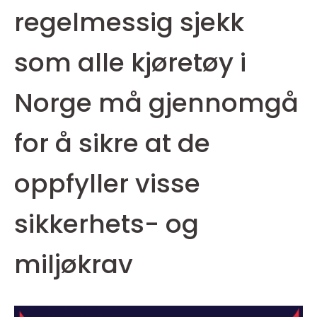
regelmessig sjekk
som alle kjøretøy i
Norge må gjennomgå
for å sikre at de
oppfyller visse
sikkerhets- og
miljøkrav