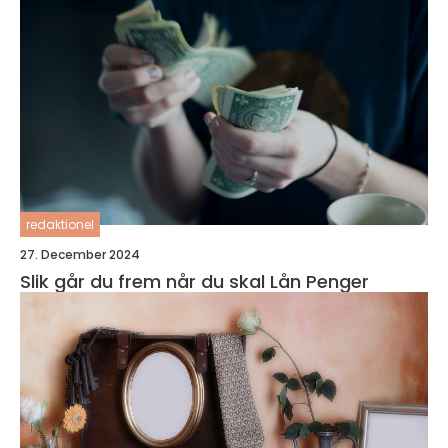
redaktionel
27. December 2024
Slik går du frem når du skal Lån Penger