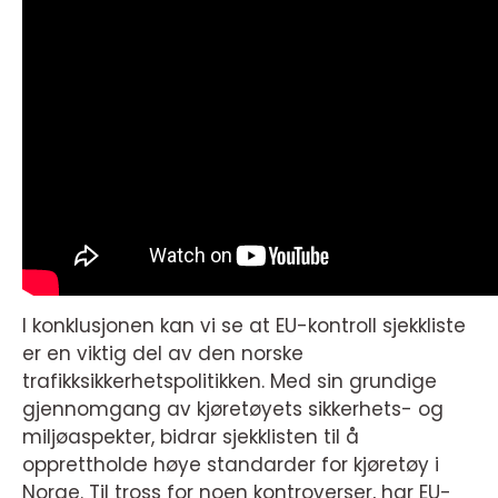
I konklusjonen kan vi se at EU-kontroll sjekkliste
er en viktig del av den norske
trafikksikkerhetspolitikken. Med sin grundige
gjennomgang av kjøretøyets sikkerhets- og
miljøaspekter, bidrar sjekklisten til å
opprettholde høye standarder for kjøretøy i
Norge. Til tross for noen kontroverser, har EU-