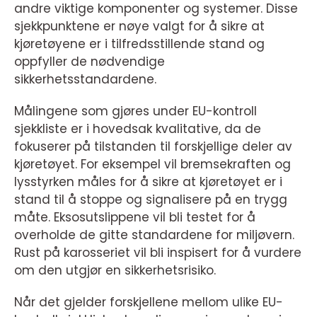
andre viktige komponenter og systemer. Disse
sjekkpunktene er nøye valgt for å sikre at
kjøretøyene er i tilfredsstillende stand og
oppfyller de nødvendige
sikkerhetsstandardene.
Målingene som gjøres under EU-kontroll
sjekkliste er i hovedsak kvalitative, da de
fokuserer på tilstanden til forskjellige deler av
kjøretøyet. For eksempel vil bremsekraften og
lysstyrken måles for å sikre at kjøretøyet er i
stand til å stoppe og signalisere på en trygg
måte. Eksosutslippene vil bli testet for å
overholde de gitte standardene for miljøvern.
Rust på karosseriet vil bli inspisert for å vurdere
om den utgjør en sikkerhetsrisiko.
Når det gjelder forskjellene mellom ulike EU-