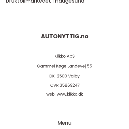
bruktbilmarkedet i Haugesund
AUTONYTTIG.
no
web:
www.klikko.dk
Menu