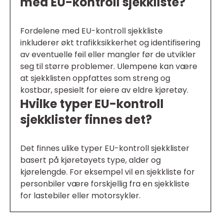
med EU-kontroll sjekkliste?
Fordelene med EU-kontroll sjekkliste
inkluderer økt trafikksikkerhet og identifisering
av eventuelle feil eller mangler før de utvikler
seg til større problemer. Ulempene kan være
at sjekklisten oppfattes som streng og
kostbar, spesielt for eiere av eldre kjøretøy.
Hvilke typer EU-kontroll
sjekklister finnes det?
Det finnes ulike typer EU-kontroll sjekklister
basert på kjøretøyets type, alder og
kjørelengde. For eksempel vil en sjekkliste for
personbiler være forskjellig fra en sjekkliste
for lastebiler eller motorsykler.