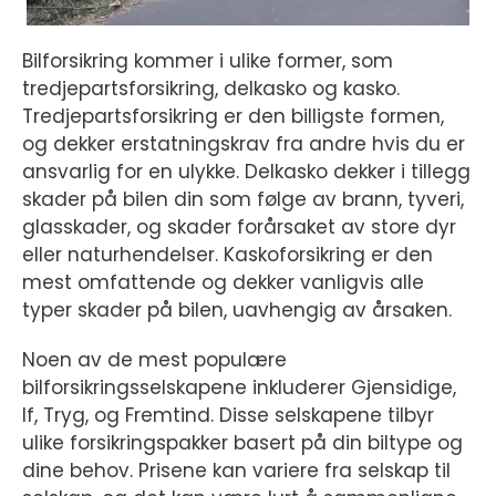
Bilforsikring kommer i ulike former, som
tredjepartsforsikring, delkasko og kasko.
Tredjepartsforsikring er den billigste formen,
og dekker erstatningskrav fra andre hvis du er
ansvarlig for en ulykke. Delkasko dekker i tillegg
skader på bilen din som følge av brann, tyveri,
glasskader, og skader forårsaket av store dyr
eller naturhendelser. Kaskoforsikring er den
mest omfattende og dekker vanligvis alle
typer skader på bilen, uavhengig av årsaken.
Noen av de mest populære
bilforsikringsselskapene inkluderer Gjensidige,
If, Tryg, og Fremtind. Disse selskapene tilbyr
ulike forsikringspakker basert på din biltype og
dine behov. Prisene kan variere fra selskap til