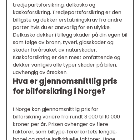
tredjepartsforsikring, delkasko og
kaskoforsikring. Tredjepartsforsikring er den
billigste og dekker erstatningskrav fra andre
parter hvis du er ansvarlig for en ulykke.
Delkasko dekker i tillegg skader på din egen bil
som følge av brann, tyveri, glasskader og
skader forårsaket av naturskader.
Kaskoforsikring er den mest omfattende og
dekker vanligvis alle typer skader på bilen,
uavhengig av årsaken.
Hva er gjennomsnittlig pris
for bilforsikring i Norge?
I Norge kan gjennomsnittlig pris for
bilforsikring variere fra rundt 3 000 til 10 000
kroner per år. Prisen avhenger av flere
faktorer, som biltype, førerkortets lengde,
bopel og andre individuelle faktorer. Unge