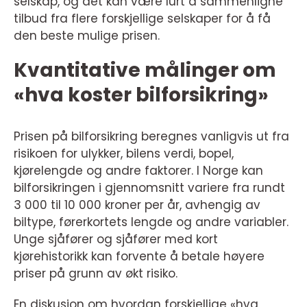
selskap, og det kan være lurt å sammenligne
tilbud fra flere forskjellige selskaper for å få
den beste mulige prisen.
Kvantitative målinger om
«hva koster bilforsikring»
Prisen på bilforsikring beregnes vanligvis ut fra
risikoen for ulykker, bilens verdi, bopel,
kjørelengde og andre faktorer. I Norge kan
bilforsikringen i gjennomsnitt variere fra rundt
3 000 til 10 000 kroner per år, avhengig av
biltype, førerkortets lengde og andre variabler.
Unge sjåfører og sjåfører med kort
kjørehistorikk kan forvente å betale høyere
priser på grunn av økt risiko.
En diskusjon om hvordan forskjellige «hva