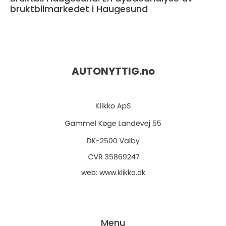
bruktbilmarkedet i Haugesund
AUTONYTTIG.
no
web:
www.klikko.dk
Menu