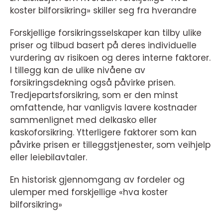
koster bilforsikring» skiller seg fra hverandre
Forskjellige forsikringsselskaper kan tilby ulike
priser og tilbud basert på deres individuelle
vurdering av risikoen og deres interne faktorer.
I tillegg kan de ulike nivåene av
forsikringsdekning også påvirke prisen.
Tredjepartsforsikring, som er den minst
omfattende, har vanligvis lavere kostnader
sammenlignet med delkasko eller
kaskoforsikring. Ytterligere faktorer som kan
påvirke prisen er tilleggstjenester, som veihjelp
eller leiebilavtaler.
En historisk gjennomgang av fordeler og
ulemper med forskjellige «hva koster
bilforsikring»