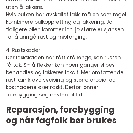
uten å lakkere.
Hvis bulken har avskallet lakk, må en som regel
kombinere bulkoppretting og lakkering. Jo
tidligere bilen kommer inn, jo større er sjansen
for å unngå rust og misfarging.
4. Rustskader
Der lakkskaden har fått stå lenge, kan rusten
få tak. Små flekker kan noen ganger slipes,
behandles og lakkeres lokalt. Mer omfattende
rust kan kreve sveising og større arbeid, og
kostnadene øker raskt. Derfor lønner
forebygging seg nesten alltid.
Reparasjon, forebygging
og når fagfolk bør brukes