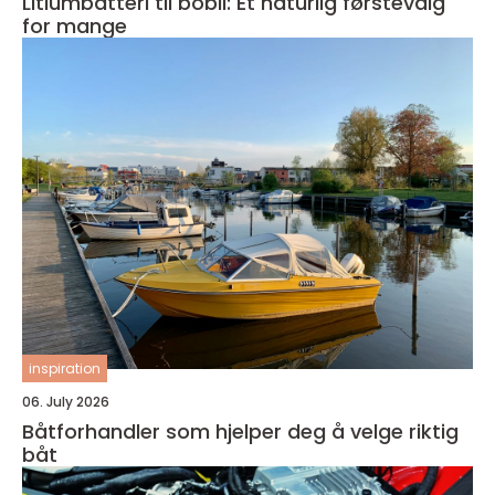
Litiumbatteri til bobil: Et naturlig førstevalg
for mange
inspiration
06. July 2026
Båtforhandler som hjelper deg å velge riktig
båt