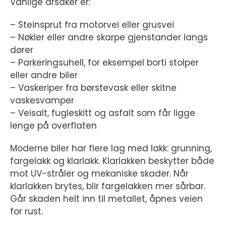
Vanlige årsaker er:
– Steinsprut fra motorvei eller grusvei
– Nøkler eller andre skarpe gjenstander langs
dører
– Parkeringsuhell, for eksempel borti stolper
eller andre biler
– Vaskeriper fra børstevask eller skitne
vaskesvamper
– Veisalt, fugleskitt og asfalt som får ligge
lenge på overflaten
Moderne biler har flere lag med lakk: grunning,
fargelakk og klarlakk. Klarlakken beskytter både
mot UV-stråler og mekaniske skader. Når
klarlakken brytes, blir fargelakken mer sårbar.
Går skaden helt inn til metallet, åpnes veien
for rust.