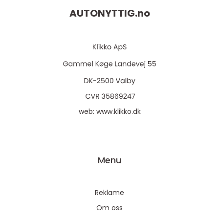
AUTONYTTIG.
no
web:
www.klikko.dk
Menu
Reklame
Om oss