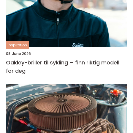
inspiration
08. June 2026
Oakley-briller til sykling – finn riktig modell
for deg