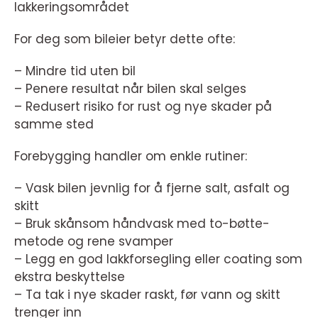
lakkeringsområdet
For deg som bileier betyr dette ofte:
– Mindre tid uten bil
– Penere resultat når bilen skal selges
– Redusert risiko for rust og nye skader på
samme sted
Forebygging handler om enkle rutiner:
– Vask bilen jevnlig for å fjerne salt, asfalt og
skitt
– Bruk skånsom håndvask med to-bøtte-
metode og rene svamper
– Legg en god lakkforsegling eller coating som
ekstra beskyttelse
– Ta tak i nye skader raskt, før vann og skitt
trenger inn