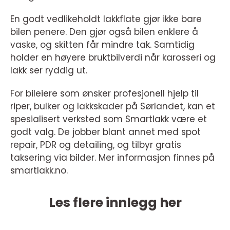
En godt vedlikeholdt lakkflate gjør ikke bare
bilen penere. Den gjør også bilen enklere å
vaske, og skitten får mindre tak. Samtidig
holder en høyere bruktbilverdi når karosseri og
lakk ser ryddig ut.
For bileiere som ønsker profesjonell hjelp til
riper, bulker og lakkskader på Sørlandet, kan et
spesialisert verksted som Smartlakk være et
godt valg. De jobber blant annet med spot
repair, PDR og detailing, og tilbyr gratis
taksering via bilder. Mer informasjon finnes på
smartlakk.no.
Les flere innlegg her