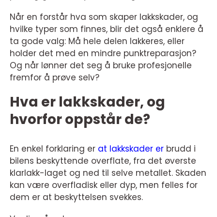
Når en forstår hva som skaper lakkskader, og
hvilke typer som finnes, blir det også enklere å
ta gode valg: Må hele delen lakkeres, eller
holder det med en mindre punktreparasjon?
Og når lønner det seg å bruke profesjonelle
fremfor å prøve selv?
Hva er lakkskader, og
hvorfor oppstår de?
En enkel forklaring er
at lakkskader er
brudd i
bilens beskyttende overflate, fra det øverste
klarlakk-laget og ned til selve metallet. Skaden
kan være overfladisk eller dyp, men felles for
dem er at beskyttelsen svekkes.