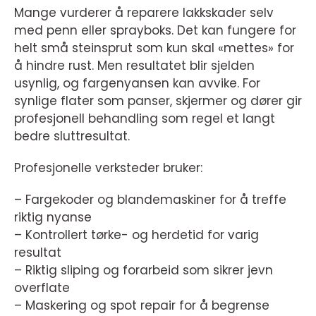
Mange vurderer å reparere lakkskader selv
med penn eller sprayboks. Det kan fungere for
helt små steinsprut som kun skal «mettes» for
å hindre rust. Men resultatet blir sjelden
usynlig, og fargenyansen kan avvike. For
synlige flater som panser, skjermer og dører gir
profesjonell behandling som regel et langt
bedre sluttresultat.
Profesjonelle verksteder bruker:
– Fargekoder og blandemaskiner for å treffe
riktig nyanse
– Kontrollert tørke- og herdetid for varig
resultat
– Riktig sliping og forarbeid som sikrer jevn
overflate
– Maskering og spot repair for å begrense