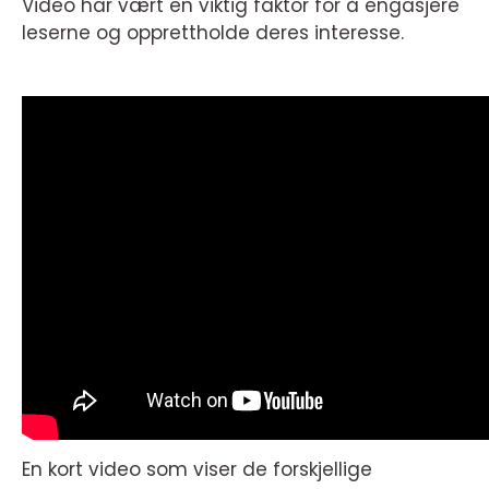
Video har vært en viktig faktor for å engasjere
leserne og opprettholde deres interesse.
En kort video som viser de forskjellige