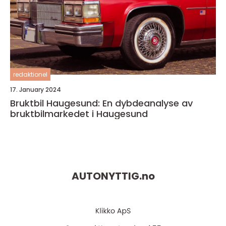
redaktionel
17. January 2024
Bruktbil Haugesund: En dybdeanalyse av
bruktbilmarkedet i Haugesund
AUTONYTTIG.
no