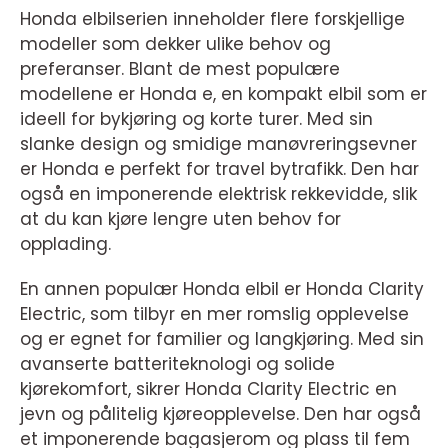
Honda elbilserien inneholder flere forskjellige
modeller som dekker ulike behov og
preferanser. Blant de mest populære
modellene er Honda e, en kompakt elbil som er
ideell for bykjøring og korte turer. Med sin
slanke design og smidige manøvreringsevner
er Honda e perfekt for travel bytrafikk. Den har
også en imponerende elektrisk rekkevidde, slik
at du kan kjøre lengre uten behov for
opplading.
En annen populær Honda elbil er Honda Clarity
Electric, som tilbyr en mer romslig opplevelse
og er egnet for familier og langkjøring. Med sin
avanserte batteriteknologi og solide
kjørekomfort, sikrer Honda Clarity Electric en
jevn og pålitelig kjøreopplevelse. Den har også
et imponerende bagasjerom og plass til fem