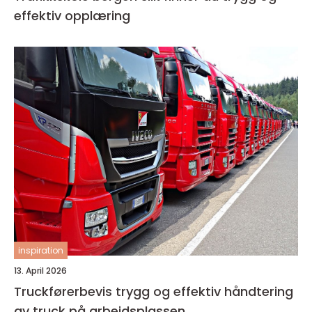
effektiv opplæring
inspiration
13. April 2026
Truckførerbevis trygg og effektiv håndtering
av truck på arbeidsplassen