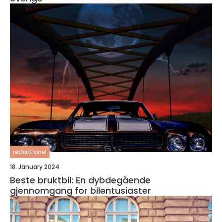
redaktionel
18. January 2024
Beste bruktbil: En dybdegående
gjennomgang for bilentusiaster