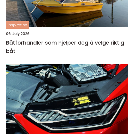
inspiration
06. July 2026
Båtforhandler som hjelper deg å velge riktig
båt