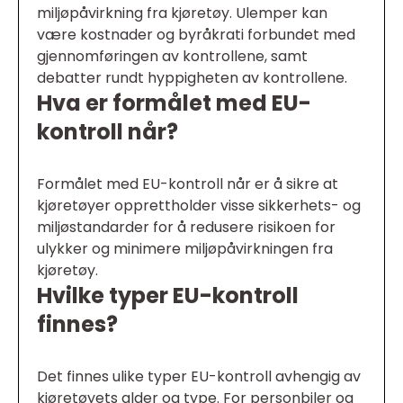
miljøpåvirkning fra kjøretøy. Ulemper kan
være kostnader og byråkrati forbundet med
gjennomføringen av kontrollene, samt
debatter rundt hyppigheten av kontrollene.
Hva er formålet med EU-
kontroll når?
Formålet med EU-kontroll når er å sikre at
kjøretøyer opprettholder visse sikkerhets- og
miljøstandarder for å redusere risikoen for
ulykker og minimere miljøpåvirkningen fra
kjøretøy.
Hvilke typer EU-kontroll
finnes?
Det finnes ulike typer EU-kontroll avhengig av
kjøretøyets alder og type. For personbiler og