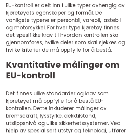
EU-kontroll er delt inn i ulike typer avhengig av
kjøretøyets egenskaper og formål. De
vanligste typene er personbil, varebil, lastebil
og motorsykkel. For hver type kjøretøy finnes
det spesifikke krav til hvordan kontrollen skal
gjennomføres, hvilke deler som skal sjekkes og
hvilke kriterier de må oppfylle for å bestå.
Kvantitative målinger om
EU-kontroll
Det finnes ulike standarder og krav som
kjøretøyet må oppfylle for å bestå EU-
kontrollen. Dette inkluderer målinger av
bremsekraft, lysstyrke, dekktilstand,
utslippsnivå og ulike sikkerhetssystemer. Ved
hjelp av spesialisert utstyr og teknologi, utfører