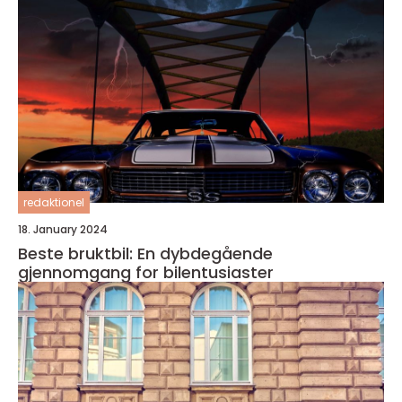
redaktionel
18. January 2024
Beste bruktbil: En dybdegående
gjennomgang for bilentusiaster