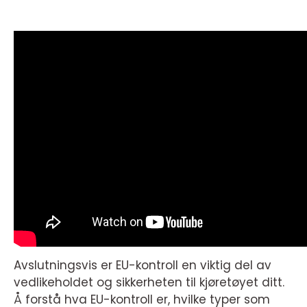
Avslutningsvis er EU-kontroll en viktig del av
vedlikeholdet og sikkerheten til kjøretøyet ditt.
Å forstå hva EU-kontroll er, hvilke typer som