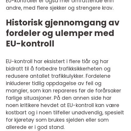
EU-kontroller er også mer omfattende enn
andre, med flere sjekker og strengere krav.
Historisk gjennomgang av
fordeler og ulemper med
EU-kontroll
EU-kontroll har eksistert i flere tiår og har
bidratt til å forbedre trafikksikkerheten og
redusere antallet trafikkulykker. Fordelene
inkluderer tidlig oppdagelse av feil og
mangler, som kan repareres før de forårsaker
farlige situasjoner. På den annen side har
noen kritikere hevdet at EU-kontroll kan være
kostbart og i noen tilfeller unødvendig, spesielt
for kjøretøy som brukes sjelden eller som
allerede er i god stand.