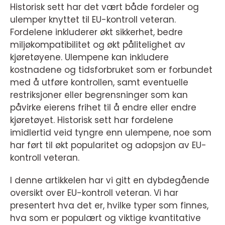
Historisk sett har det vært både fordeler og
ulemper knyttet til EU-kontroll veteran.
Fordelene inkluderer økt sikkerhet, bedre
miljøkompatibilitet og økt pålitelighet av
kjøretøyene. Ulempene kan inkludere
kostnadene og tidsforbruket som er forbundet
med å utføre kontrollen, samt eventuelle
restriksjoner eller begrensninger som kan
påvirke eierens frihet til å endre eller endre
kjøretøyet. Historisk sett har fordelene
imidlertid veid tyngre enn ulempene, noe som
har ført til økt popularitet og adopsjon av EU-
kontroll veteran.
I denne artikkelen har vi gitt en dybdegående
oversikt over EU-kontroll veteran. Vi har
presentert hva det er, hvilke typer som finnes,
hva som er populært og viktige kvantitative