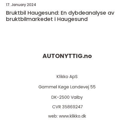
17. January 2024
Bruktbil Haugesund: En dybdeanalyse av
bruktbilmarkedet i Haugesund
AUTONYTTIG.
no
web:
www.klikko.dk