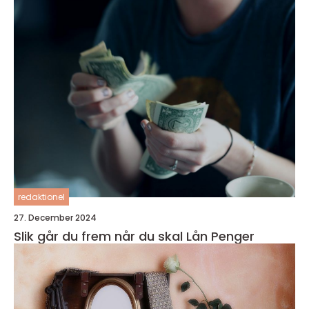
redaktionel
27. December 2024
Slik går du frem når du skal Lån Penger