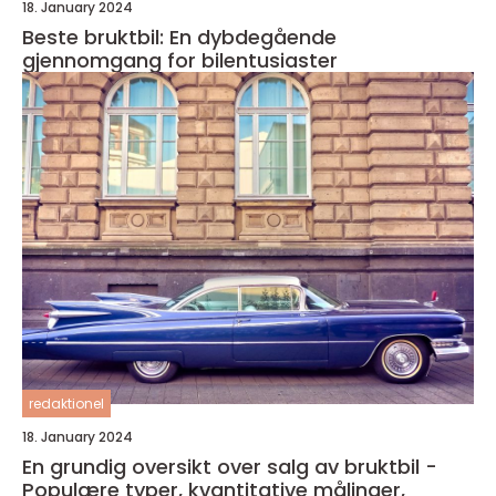
18. January 2024
Beste bruktbil: En dybdegående
gjennomgang for bilentusiaster
redaktionel
18. January 2024
En grundig oversikt over salg av bruktbil -
Populære typer, kvantitative målinger,