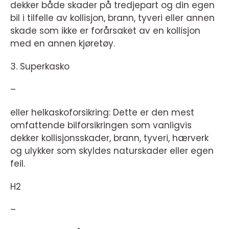
dekker både skader på tredjepart og din egen
bil i tilfelle av kollisjon, brann, tyveri eller annen
skade som ikke er forårsaket av en kollisjon
med en annen kjøretøy.
3. Superkasko
–
eller helkaskoforsikring: Dette er den mest
omfattende bilforsikringen som vanligvis
dekker kollisjonsskader, brann, tyveri, hærverk
og ulykker som skyldes naturskader eller egen
feil.
H2
–