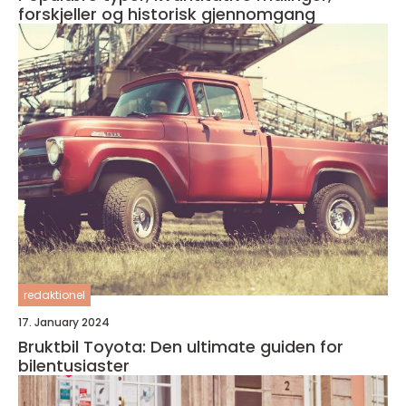
forskjeller og historisk gjennomgang
redaktionel
17. January 2024
Bruktbil Toyota: Den ultimate guiden for
bilentusiaster