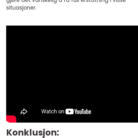
gjøre det vanskelig å få full erstatning i visse
situasjoner.
Konklusjon: