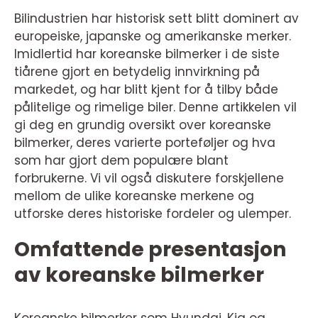
Bilindustrien har historisk sett blitt dominert av
europeiske, japanske og amerikanske merker.
Imidlertid har koreanske bilmerker i de siste
tiårene gjort en betydelig innvirkning på
markedet, og har blitt kjent for å tilby både
pålitelige og rimelige biler. Denne artikkelen vil
gi deg en grundig oversikt over koreanske
bilmerker, deres varierte porteføljer og hva
som har gjort dem populære blant
forbrukerne. Vi vil også diskutere forskjellene
mellom de ulike koreanske merkene og
utforske deres historiske fordeler og ulemper.
Omfattende presentasjon
av koreanske bilmerker
Koreanske bilmerker som Hyundai, Kia og