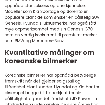
oppnådd stor suksess og anerkjennelse.
Modeller som Kia Sportage og Sorento er
populære blant de som ønsker en pålitelig SUV.
Genesis, Hyundais luksusmerke, har også fått
mye oppmerksomhet med sin Genesis G70
som en verdig konkurrent til premium-merker
som BMW og Mercedes-Benz.
Kvantitative målinger om
koreanske bilmerker
Koreanske bilmerker har oppnådd betydelige
fremskritt når det gjelder salgstall og
tilfredshet blant kunder. Hyundai og Kia har for
eksempel begge blitt anerkjent for sin
pålitelighet og kundetilfredshet i JD Power sin
biltilfredshetsundersøkelse. De siste årene har