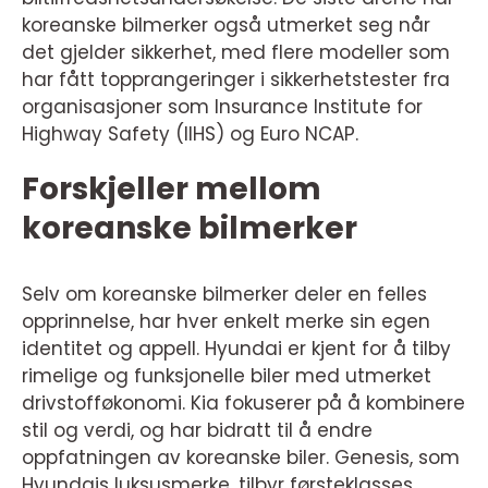
koreanske bilmerker også utmerket seg når
det gjelder sikkerhet, med flere modeller som
har fått topprangeringer i sikkerhetstester fra
organisasjoner som Insurance Institute for
Highway Safety (IIHS) og Euro NCAP.
Forskjeller mellom
koreanske bilmerker
Selv om koreanske bilmerker deler en felles
opprinnelse, har hver enkelt merke sin egen
identitet og appell. Hyundai er kjent for å tilby
rimelige og funksjonelle biler med utmerket
drivstofføkonomi. Kia fokuserer på å kombinere
stil og verdi, og har bidratt til å endre
oppfatningen av koreanske biler. Genesis, som
Hyundais luksusmerke, tilbyr førsteklasses