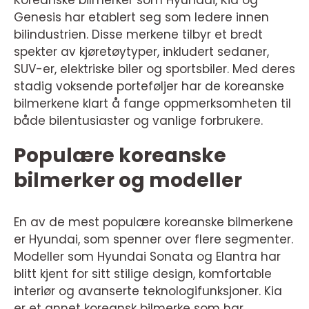
Genesis har etablert seg som ledere innen
bilindustrien. Disse merkene tilbyr et bredt
spekter av kjøretøytyper, inkludert sedaner,
SUV-er, elektriske biler og sportsbiler. Med deres
stadig voksende porteføljer har de koreanske
bilmerkene klart å fange oppmerksomheten til
både bilentusiaster og vanlige forbrukere.
Populære koreanske
bilmerker og modeller
En av de mest populære koreanske bilmerkene
er Hyundai, som spenner over flere segmenter.
Modeller som Hyundai Sonata og Elantra har
blitt kjent for sitt stilige design, komfortable
interiør og avanserte teknologifunksjoner. Kia
er et annet koreansk bilmerke som har