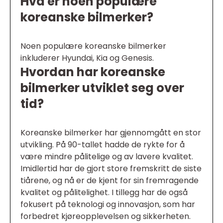
Hva er noen populære
koreanske bilmerker?
Noen populære koreanske bilmerker
inkluderer Hyundai, Kia og Genesis.
Hvordan har koreanske
bilmerker utviklet seg over
tid?
Koreanske bilmerker har gjennomgått en stor
utvikling. På 90-tallet hadde de rykte for å
være mindre pålitelige og av lavere kvalitet.
Imidlertid har de gjort store fremskritt de siste
tiårene, og nå er de kjent for sin fremragende
kvalitet og pålitelighet. I tillegg har de også
fokusert på teknologi og innovasjon, som har
forbedret kjøreopplevelsen og sikkerheten.