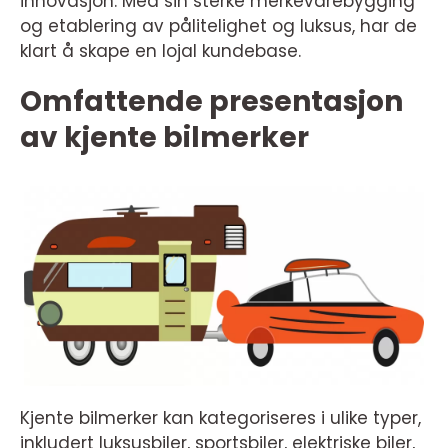
innovasjon. Med sin sterke merkevarebygging
og etablering av pålitelighet og luksus, har de
klart å skape en lojal kundebase.
Omfattende presentasjon
av kjente bilmerker
Kjente bilmerker kan kategoriseres i ulike typer,
inkludert luksusbiler, sportsbiler, elektriske biler,