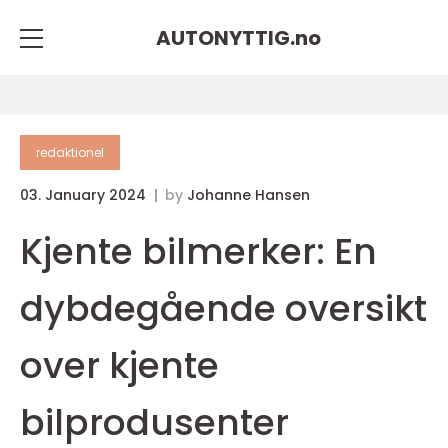
AUTONYTTIG.
no
redaktionel
03. January 2024
by
Johanne Hansen
Kjente bilmerker: En
dybdegående oversikt
over kjente
bilprodusenter