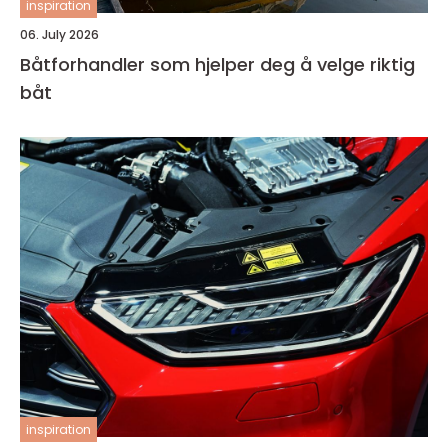
inspiration
06. July 2026
Båtforhandler som hjelper deg å velge riktig
båt
inspiration