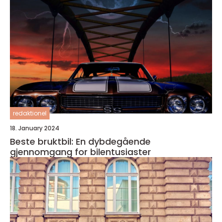
redaktionel
18. January 2024
Beste bruktbil: En dybdegående
gjennomgang for bilentusiaster