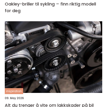
Oakley-briller til sykling – finn riktig modell
for deg
inspiration
09. May 2026
Alt du trenger å vite om lakkskader på bil