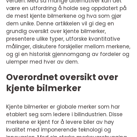
verden. Med så mange alternativer kan det
være en utfordring å holde seg oppdatert på
de mest kjente bilmerkene og hva som gjør
dem unike. Denne artikkelen vil gi deg en
grundig oversikt over kjente bilmerker,
presentere ulike typer, utforske kvantitative
målinger, diskutere forskjeller mellom merkene,
og gi en historisk gjennomgang av fordeler og
ulemper med hver av dem.
Overordnet oversikt over
kjente bilmerker
Kjente bilmerker er globale merker som har
etablert seg som ledere i bilindustrien. Disse
merkene er kjent for å levere biler av høy
kvalitet med imponerende teknologi og