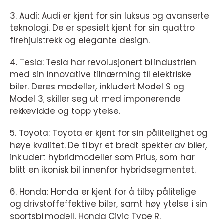
3. Audi: Audi er kjent for sin luksus og avanserte
teknologi. De er spesielt kjent for sin quattro
firehjulstrekk og elegante design.
4. Tesla: Tesla har revolusjonert bilindustrien
med sin innovative tilnærming til elektriske
biler. Deres modeller, inkludert Model S og
Model 3, skiller seg ut med imponerende
rekkevidde og topp ytelse.
5. Toyota: Toyota er kjent for sin pålitelighet og
høye kvalitet. De tilbyr et bredt spekter av biler,
inkludert hybridmodeller som Prius, som har
blitt en ikonisk bil innenfor hybridsegmentet.
6. Honda: Honda er kjent for å tilby pålitelige
og drivstoffeffektive biler, samt høy ytelse i sin
sportsbilmodell, Honda Civic Type R.