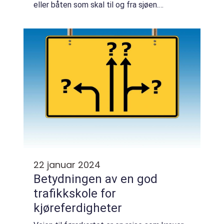
eller båten som skal til og fra sjøen.
Utvalget av tilhengere er stort, og de
kommer i u...
22 januar 2024
Betydningen av en god
trafikkskole for
kjøreferdigheter