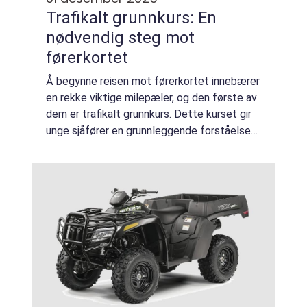
Trafikalt grunnkurs: En
nødvendig steg mot
førerkortet
Å begynne reisen mot førerkortet innebærer
en rekke viktige milepæler, og den første av
dem er trafikalt grunnkurs. Dette kurset gir
unge sjåfører en grunnleggende forståelse
av trafikksikkerhet og a...