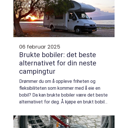
06 februar 2025
Brukte bobiler: det beste
alternativet for din neste
campingtur
Drømmer du om å oppleve friheten og
fleksibiliteten som kommer med å eie en
bobil? Da kan brukte bobiler være det beste
alternativet for deg. Å kjøpe en brukt bobil
gir deg muligheten til å spare penger sam...