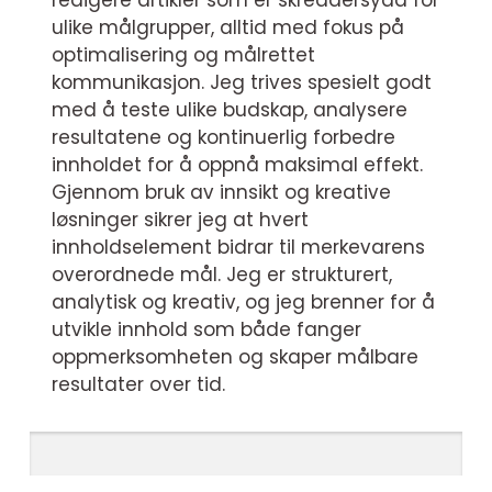
redigere artikler som er skreddersydd for
ulike målgrupper, alltid med fokus på
optimalisering og målrettet
kommunikasjon. Jeg trives spesielt godt
med å teste ulike budskap, analysere
resultatene og kontinuerlig forbedre
innholdet for å oppnå maksimal effekt.
Gjennom bruk av innsikt og kreative
løsninger sikrer jeg at hvert
innholdselement bidrar til merkevarens
overordnede mål. Jeg er strukturert,
analytisk og kreativ, og jeg brenner for å
utvikle innhold som både fanger
oppmerksomheten og skaper målbare
resultater over tid.