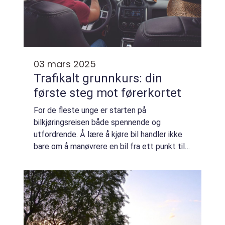
03 mars 2025
Trafikalt grunnkurs: din
første steg mot førerkortet
For de fleste unge er starten på
bilkjøringsreisen både spennende og
utfordrende. Å lære å kjøre bil handler ikke
bare om å manøvrere en bil fra ett punkt til
et annet; det innebærer ogs&...