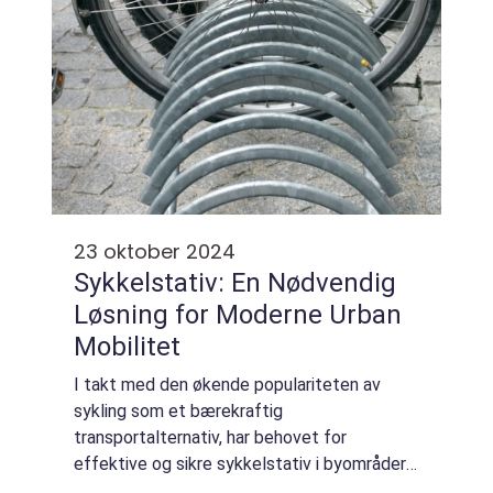
23 oktober 2024
Sykkelstativ: En Nødvendig
Løsning for Moderne Urban
Mobilitet
I takt med den økende populariteten av
sykling som et bærekraftig
transportalternativ, har behovet for
effektive og sikre sykkelstativ i byområder
blitt stadig mer presserende. Sykkelstativ