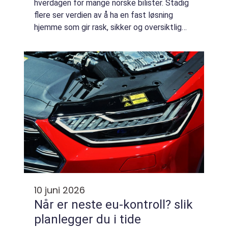
hverdagen for mange norske bilister. Stadig
flere ser verdien av å ha en fast løsning
hjemme som gir rask, sikker og oversiktlig
lading i stedet for å være avhengig av
offentlige ladestasjoner. Hvorfo...
10 juni 2026
Når er neste eu-kontroll? slik
planlegger du i tide