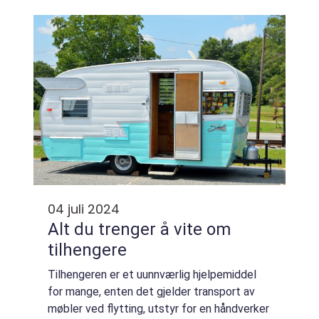
spiller en avgjørende rolle i &ari...
04 juli 2024
Alt du trenger å vite om
tilhengere
Tilhengeren er et uunnværlig hjelpemiddel
for mange, enten det gjelder transport av
møbler ved flytting, utstyr for en håndverker