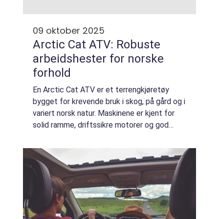
09 oktober 2025
Arctic Cat ATV: Robuste
arbeidshester for norske
forhold
En Arctic Cat ATV er et terrengkjøretøy
bygget for krevende bruk i skog, på gård og i
variert norsk natur. Maskinene er kjent for
solid ramme, driftssikre motorer og god
komfort over ujevn bakke. De kombinerer
trekkraft, nyt...